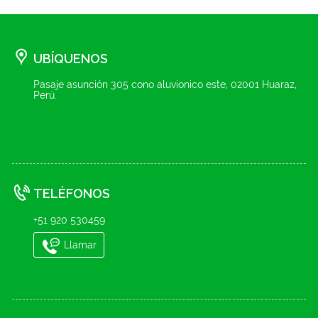
UBÍQUENOS
Pasaje asunción 305 cono aluvionico este, 02001 Huaraz,
Perú.
TELÉFONOS
+51 920 530459
Llamar