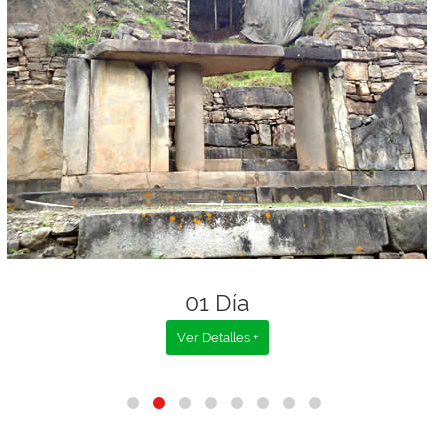
01 Día
Ver Detalles +