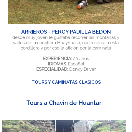
ARRIEROS - PERCY PADILLA BEDON
desde muy joven le gustaba recorrer las montañas y
valles de la cordillera Huayhuash, nació cerca a esta
cordillera y por eso la afición por la caminata
EXPERIENCIA:
20 años
IDIOMAS:
Español
ESPECIALIDAD:
Donky Driver
TOURS Y CAMINATAS CLASICOS
Tours Nevado Pastoruri