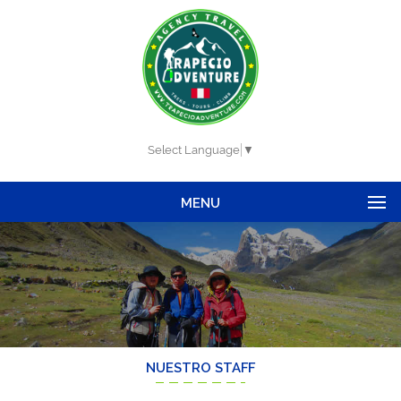
Select Language
▼
MENU
NUESTRO STAFF